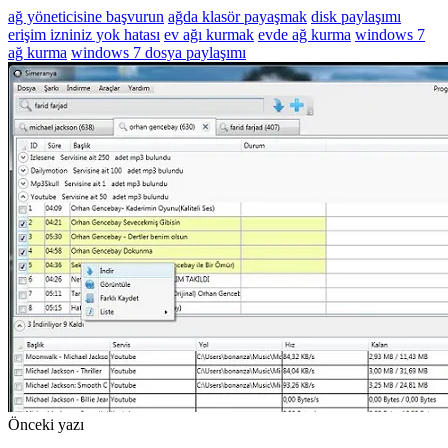
ağ yöneticisine başvurun
ağda klasör payaşmak
disk paylaşımı
erişim izniniz yok hatası
ev ağı kurmak
evde ağ kurma
windows 7
ağ kurma
windows 7 dosya paylaşımı
Önceki yazı