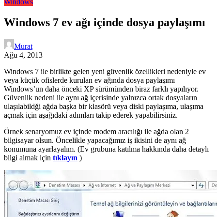
Windows
Windows 7 ev ağı içinde dosya paylaşımı
Murat
Ağu 4, 2013
Windows 7 ile birlikte gelen yeni güvenlik özellikleri nedeniyle ev
veya küçük ofislerde kurulan ev ağında dosya paylaşımı
Windows’un daha önceki XP sürümünden biraz farklı yapılıyor.
Güvenlik nedeni ile aynı ağ içerisinde yalnızca ortak dosyaların
ulaşılabildği ağda başka bir klasörü veya diski paylaşıma, ulaşıma
açmak için aşağıdaki adımları takip ederek yapabilirsiniz.
Örnek senaryomuz ev içinde modem aracılığı ile ağda olan 2
bilgisayar olsun. Öncelikle yapacağımız iş ikisini de aynı ağ
konumuna ayarlayalım. (Ev grubuna katılma hakkında daha detaylı
bilgi almak için
tıklayın
)