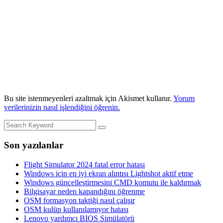
Bu site istenmeyenleri azaltmak için Akismet kullanır.
Yorum
verilerinizin nasıl işlendiğini öğrenin.
Son yazılanlar
Flight Simulator 2024 fatal error hatası
Windows için en iyi ekran alıntısı Lightshot aktif etme
Windows güncelleştirmesini CMD komutu ile kaldırmak
Bilgisayar neden kapandığını öğrenme
OSM formasyon taktiği nasıl çalışır
OSM kulüp kullanılamıyor hatası
Lenovo yardımcı BIOS Simülatörü