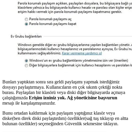
Bunları yaptıktan sonra sıra geldi paylaşımı yapmak istediğimiz
dosyayı paylaştırmaya. Kullanıcıların en çok sıkıntı çektiği nokta
burası. Paylaşılan bir klasörü veya diski diğer bilgisayarda açmaya
çalıştığımızda
Erişim izniniz yok. Ağ yöneticisine başvurun
mesajı ile karşılaşmışsınızdır.
Bunu ortadan kaldırmak için paylaşım yaptığınız klasör veya
diske(ben direk diski paylaştırdım) özellikler(sağ tuş tıklayıp en altta
bulunan özellikler) seçeneğinden Güvenlik sekmesine tıklayın.