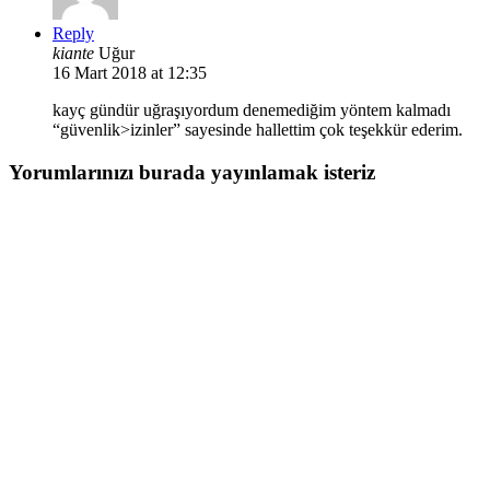
Reply
kiante
Uğur
16 Mart 2018 at 12:35
kayç gündür uğraşıyordum denemediğim yöntem kalmadı
“güvenlik>izinler” sayesinde hallettim çok teşekkür ederim.
Yorumlarınızı burada yayınlamak isteriz