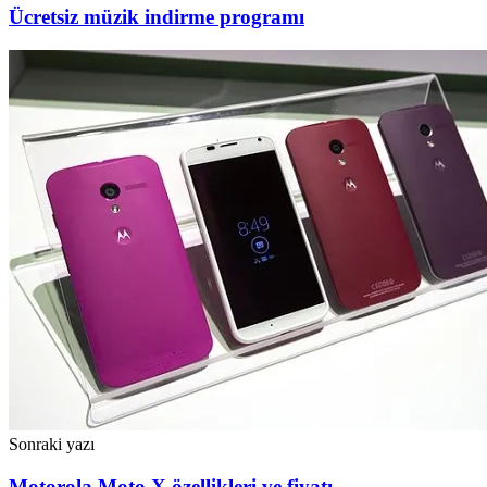
Ücretsiz müzik indirme programı
Sonraki yazı
Motorola Moto X özellikleri ve fiyatı