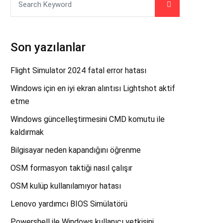
Son yazılanlar
Flight Simulator 2024 fatal error hatası
Windows için en iyi ekran alıntısı Lightshot aktif
etme
Windows güncelleştirmesini CMD komutu ile
kaldırmak
Bilgisayar neden kapandığını öğrenme
OSM formasyon taktiği nasıl çalışır
OSM kulüp kullanılamıyor hatası
Lenovo yardımcı BIOS Simülatörü
Powershell ile Windows kullanıcı yetkisini