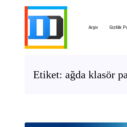
Arşiv
Gizlilik P
Etiket:
ağda klasör 