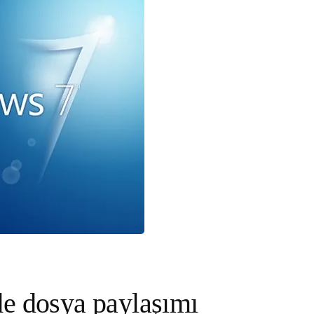
de dosya paylaşımı