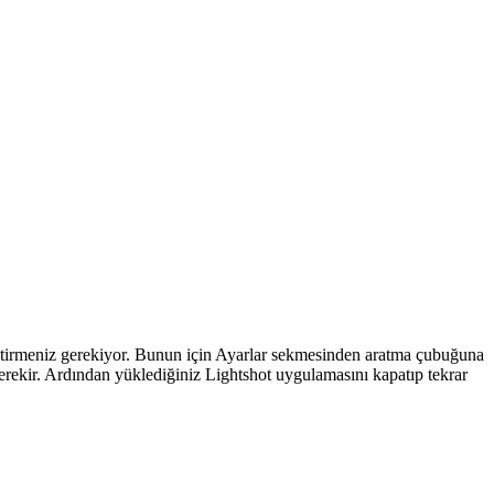
getirmeniz gerekiyor. Bunun için Ayarlar sekmesinden aratma çubuğuna
ekir. Ardından yüklediğiniz Lightshot uygulamasını kapatıp tekrar