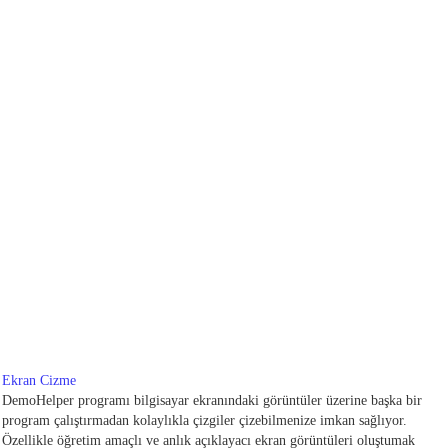
Ekran Cizme
DemoHelper programı bilgisayar ekranındaki görüntüler üzerine başka bir
program çalıştırmadan kolaylıkla çizgiler çizebilmenize imkan sağlıyor.
Özellikle öğretim amaçlı ve anlık açıklayacı ekran görüntüleri oluştumak