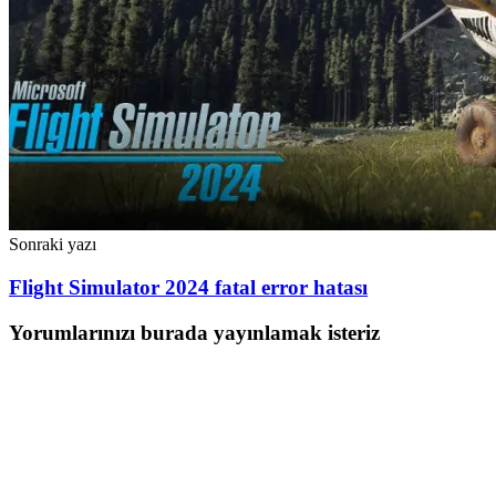
Sonraki yazı
Flight Simulator 2024 fatal error hatası
Yorumlarınızı burada yayınlamak isteriz