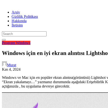
Arşiv
Gizlilik Politikası
Hakkında
İletisim
Program
Windows
Windows için en iyi ekran alıntısı Lightsho
Murat
Kas 4, 2024
Windows ve Mac için en popüler ekran alıntısı(görüntüsü) Lightshot 
“Ekran yakalamayı…” yazmanız durumunda aşağıdaki Erişebilirlik Kla
açtığınızda , bu uygulama devreye girecektir.