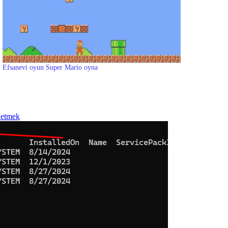
Efsanevi oyun Super Mario oyna
f etmek