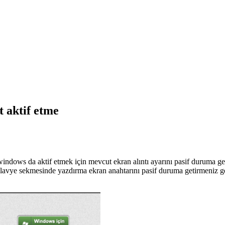
t aktif etme
windows da aktif etmek için mevcut ekran alıntı ayarını pasif duruma 
vye sekmesinde yazdırma ekran anahtarını pasif duruma getirmeniz ger