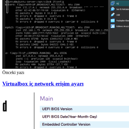
Önceki yazı
Virtualbox iç network erişim ayarı