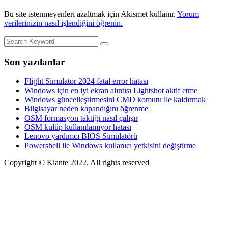
Bu site istenmeyenleri azaltmak için Akismet kullanır.
Yorum
verilerinizin nasıl işlendiğini öğrenin.
Son yazılanlar
Flight Simulator 2024 fatal error hatası
Windows için en iyi ekran alıntısı Lightshot aktif etme
Windows güncelleştirmesini CMD komutu ile kaldırmak
Bilgisayar neden kapandığını öğrenme
OSM formasyon taktiği nasıl çalışır
OSM kulüp kullanılamıyor hatası
Lenovo yardımcı BIOS Simülatörü
Powershell ile Windows kullanıcı yetkisini değiştirme
Copyright © Kiante 2022. All rights reserved