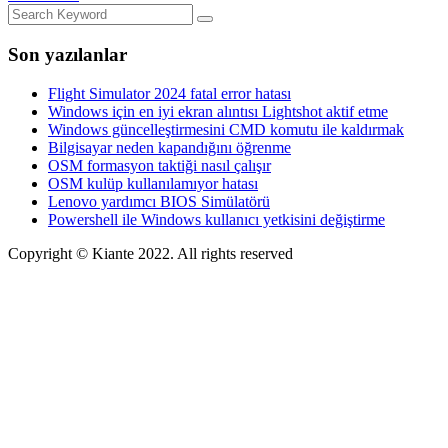
Son yazılanlar
Flight Simulator 2024 fatal error hatası
Windows için en iyi ekran alıntısı Lightshot aktif etme
Windows güncelleştirmesini CMD komutu ile kaldırmak
Bilgisayar neden kapandığını öğrenme
OSM formasyon taktiği nasıl çalışır
OSM kulüp kullanılamıyor hatası
Lenovo yardımcı BIOS Simülatörü
Powershell ile Windows kullanıcı yetkisini değiştirme
Copyright © Kiante 2022. All rights reserved