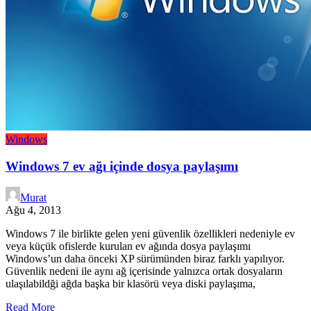
Windows
Windows 7 ev ağı içinde dosya paylaşımı
Murat
Ağu 4, 2013
Windows 7 ile birlikte gelen yeni güvenlik özellikleri nedeniyle ev
veya küçük ofislerde kurulan ev ağında dosya paylaşımı
Windows’un daha önceki XP sürümünden biraz farklı yapılıyor.
Güvenlik nedeni ile aynı ağ içerisinde yalnızca ortak dosyaların
ulaşılabildği ağda başka bir klasörü veya diski paylaşıma,
Read More