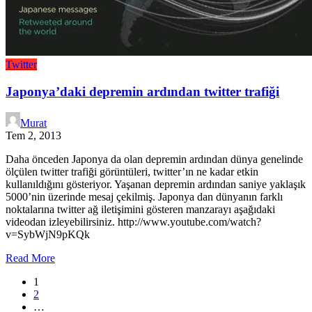
Twitter
Japonya’daki depremin ardından twitter trafiği
Murat
Tem 2, 2013
Daha önceden Japonya da olan depremin ardından dünya genelinde
ölçülen twitter trafiği görüntüleri, twitter’ın ne kadar etkin
kullanıldığını gösteriyor. Yaşanan depremin ardından saniye yaklaşık
5000’nin üzerinde mesaj çekilmiş. Japonya dan dünyanın farklı
noktalarına twitter ağ iletişimini gösteren manzarayı aşağıdaki
videodan izleyebilirsiniz. http://www.youtube.com/watch?
v=SybWjN9pKQk
Read More
1
2
…