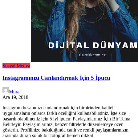
Sosyal Medya
Instagramınızı Canlandırmak İçin 5 İpucu
Murat
Ara 19, 2018
Instagram hesabınızı canlandırmak için birbirinden kaliteli
uygulamaların onlarca farklı özelliğini kullanabilirsiniz. İşte size
başarılı olabilmeniz için 5 iyi ipucu: Paylaşımlarınız İçin Bir Tema
Belirleyin Paylaşımlarınızı benzer filtrelerle düzenlemeye özen
gösterin. Profilinize bakıldığında canlı ve renkli paylaşımlarınızın
arasında duran soluk bir fotoğraf hemen dikkat