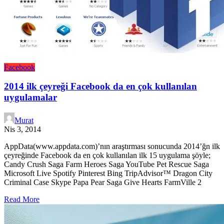
Facebook
2014 ilk çeyreği Facebook da en çok kullanılan
uygulamalar
Murat
Nis 3, 2014
AppData(www.appdata.com)’nın araştırması sonucunda 2014’ğn ilk
çeyreğinde Facebook da en çok kullanılan ilk 15 uygulama şöyle;
Candy Crush Saga Farm Heroes Saga YouTube Pet Rescue Saga
Microsoft Live Spotify Pinterest Bing TripAdvisor™ Dragon City
Criminal Case Skype Papa Pear Saga Give Hearts FarmVille 2
Read More