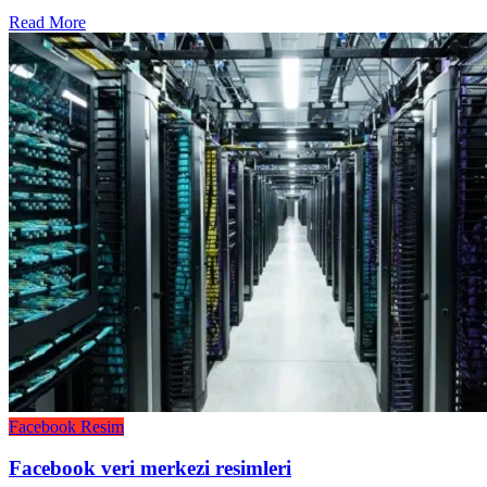
Read More
Facebook
Resim
Facebook veri merkezi resimleri