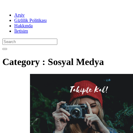
Arşiv
Gizlilik Politikası
Hakkında
İletisim
Category : Sosyal Medya