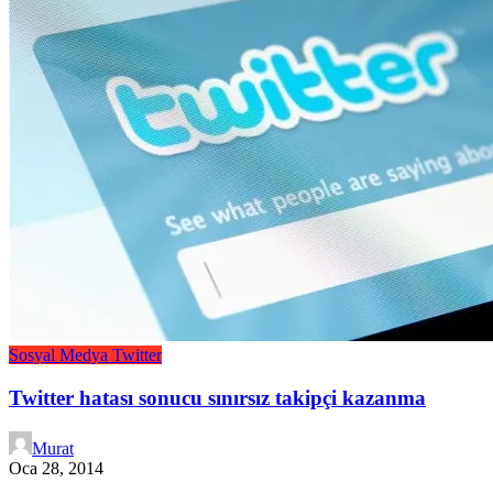
Sosyal Medya
Twitter
Twitter hatası sonucu sınırsız takipçi kazanma
Murat
Oca 28, 2014