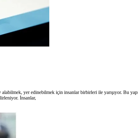
abilmek, yer edinebilmek için insanlar birbirleri ile yarışıyor. Bu yapın
irleniyor. İnsanlar,