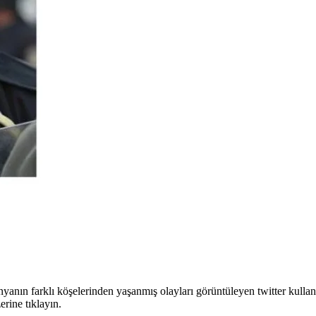
nyanın farklı köşelerinden yaşanmış olayları görüntüleyen twitter kulla
erine tıklayın.