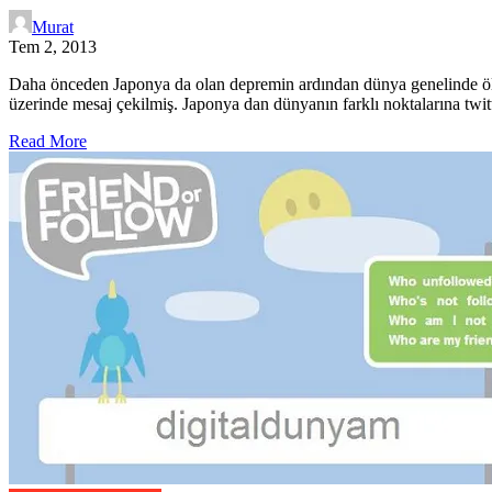
Murat
Tem 2, 2013
Daha önceden Japonya da olan depremin ardından dünya genelinde ölçüle
üzerinde mesaj çekilmiş. Japonya dan dünyanın farklı noktalarına tw
Read More