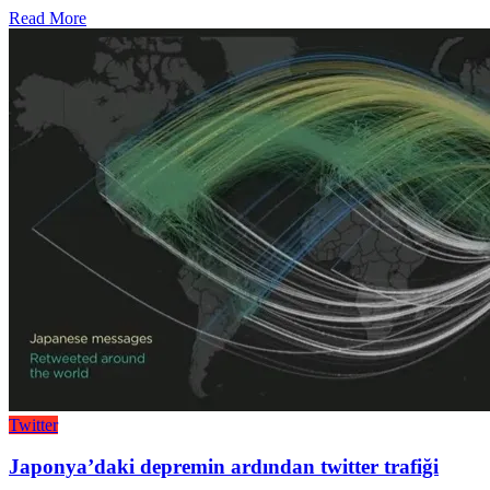
Read More
Twitter
Japonya’daki depremin ardından twitter trafiği