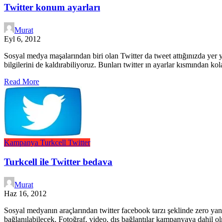
Twitter konum ayarları
Murat
Eyl 6, 2012
Sosyal medya maşalarından biri olan Twitter da tweet attığınızda yer 
bilgilerini de kaldırabiliyoruz. Bunları twitter ın ayarlar kısmından kol
Read More
Kampanya
Turkcell
Twitter
Turkcell ile Twitter bedava
Murat
Haz 16, 2012
Sosyal medyanın araçlarından twitter facebook tarzı şeklinde zero ya
bağlanılabilecek. Fotoğraf, video, dış bağlantılar kampanyaya dahi