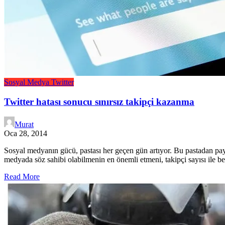
Sosyal Medya
Twitter
Twitter hatası sonucu sınırsız takipçi kazanma
Murat
Oca 28, 2014
Sosyal medyanın gücü, pastası her geçen gün artıyor. Bu pastadan pay al
medyada söz sahibi olabilmenin en önemli etmeni, takipçi sayısı ile bel
Read More