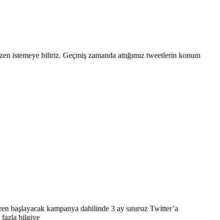
bazen istemeye biliriz. Geçmiş zamanda attığımız tweetlerin konum
ren başlayacak kampanya dahilinde 3 ay sınırsız Twitter’a
fazla bilgiye