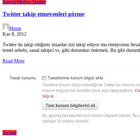
Sosyal Medya
Twitter
Twitter takip etmeyenleri görme
Murat
Kas 8, 2012
Twitter da takip ettiğiniz insanlar sizi takip ediyor mu etmiyormu hesa
temel sebebi, sanal takipci vs. gibi durumları önlemek. Bu gibi duru
Read More
Twitter