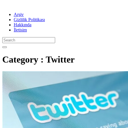
Arşiv
Gizlilik Politikası
Hakkında
İletisim
Category : Twitter