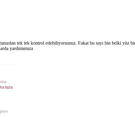
bınızdan tek tek kontrol edebiliyorsunuz. Fakat bu sayı bin belki yüz bin
mlarda yardımımıza