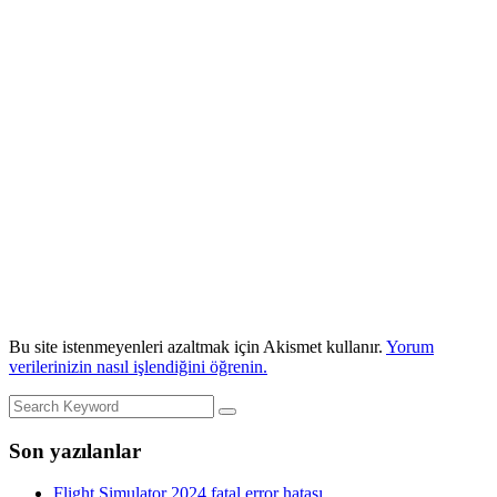
Bu site istenmeyenleri azaltmak için Akismet kullanır.
Yorum
verilerinizin nasıl işlendiğini öğrenin.
Son yazılanlar
Flight Simulator 2024 fatal error hatası