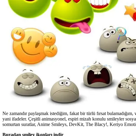
Ne zamandır paylaşmak istediğim, fakat bir türlü fırsat bulamadığım, 
yani ifadeler. Çeşitli animasyonel, espiri mizah konulu smileyler sosy
somurtan suratlar, Anime Smileys, DevKit, The Blacy!, Keriyo Emoticon
Buradan smiley ikonları indir