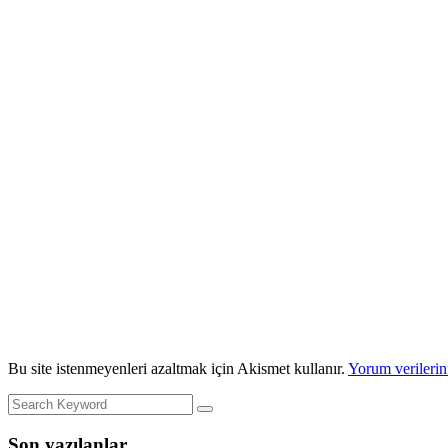
Bu site istenmeyenleri azaltmak için Akismet kullanır.
Yorum verilerini
Son yazılanlar