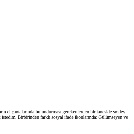
arın el çantalarında bulundurması gerekenlerden bir taneside smiley
k istedim. Birbirinden farklı sosyal ifade ikonlarında; Gülümseyen ve