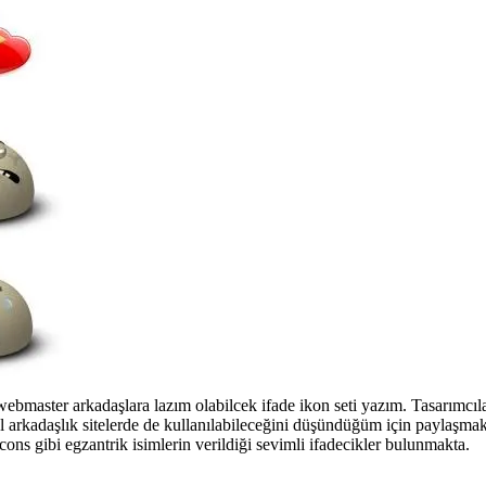
webmaster arkadaşlara lazım olabilcek ifade ikon seti yazım. Tasarımcıl
al arkadaşlık sitelerde de kullanılabileceğini düşündüğüm için paylaşma
s gibi egzantrik isimlerin verildiği sevimli ifadecikler bulunmakta.