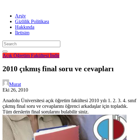
Arşiv
Gizlilik Politikası
Hakkında
İletisim
Açık Öğretim Fakültesi
İndir
2010 çıkmış final soru ve cevapları
Murat
Eki 26, 2010
Anadolu Üniversitesi açık öğretim fakültesi 2010 yılı 1. 2. 3. 4. sınıf
çıkmış final soru ve cevaplarını öğrenci arkadaşlar için topladık.
Tüm derslerin final sorularını bulabilir siniz.