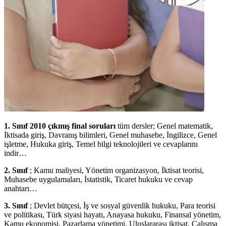
1. Sınıf 2010 çıkmış final soruları
tüm dersler; Genel matematik,
İktisada giriş, Davranış bilimleri, Genel muhasebe, İngilizce, Genel
işletme, Hukuka giriş, Temel bilgi teknolojileri ve cevaplarını
indir…
2. Sınıf
; Kamu maliyesi, Yönetim organizasyon, İktisat teorisi,
Muhasebe uygulamaları, İstatistik, Ticaret hukuku ve cevap
anahtarı…
3. Sınıf
; Devlet bütçesi, İş ve sosyal güvenlik hukuku, Para teorisi
ve politikası, Türk siyasi hayatı, Anayasa hukuku, Finansal yönetim,
Kamu ekonomisi, Pazarlama yönetimi, Uluslararası iktisat, Çalışma