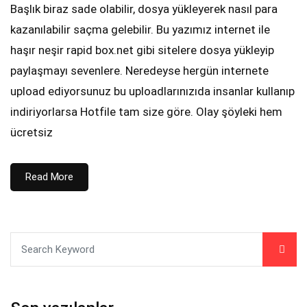
Başlık biraz sade olabilir, dosya yükleyerek nasıl para
kazanılabilir saçma gelebilir. Bu yazımız internet ile
haşır neşir rapid box.net gibi sitelere dosya yükleyip
paylaşmayı sevenlere. Neredeyse hergün internete
upload ediyorsunuz bu uploadlarınızıda insanlar kullanıp
indiriyorlarsa Hotfile tam size göre. Olay şöyleki hem
ücretsiz
Read More