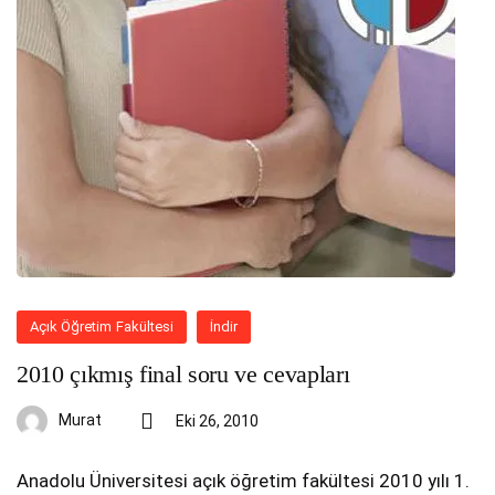
Açık Öğretim Fakültesi
İndir
2010 çıkmış final soru ve cevapları
Murat
Eki 26, 2010
Anadolu Üniversitesi açık öğretim fakültesi 2010 yılı 1.