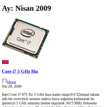
Ay:
Nisan 2009
İntel
Core i7 5 GHz Hız
Murat
Nis 29, 2009
İntel Core i7 975 Xe 5 GHz hıza kadar ulaştı.PcCI2iminal takma
adlı bir overclock uzmanı sadece hava soğutma kullanarak bu
işlemciyi 5 GHz sınırının üstüne taşıyarak 5015 MHz frekansta