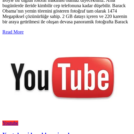
Böyle bir digital fotoraf makinası olamaz diyeceksiniz. Ama
bugünlerde ileride kimbilir cep telefonuna kadar düşebilir. Barack
Obama’nın yemin törenini gösteren fotoğraf tam olarak 1474
Megapiksel çözünürlüğe sahip. 2 GB datayı içeren ve 220 karenin
bir araya getirilmesi ile oluşan devasa panoramik fotoğrafta Barack
Read More
Youtube