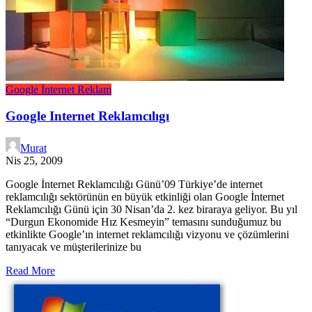
Google
İnternet
Reklam
Google Internet Reklamcılıgı
Murat
Nis 25, 2009
Google İnternet Reklamcılığı Günü’09 Türkiye’de internet
reklamcılığı sektörünün en büyük etkinliği olan Google İnternet
Reklamcılığı Günü için 30 Nisan’da 2. kez biraraya geliyor. Bu yıl
“Durgun Ekonomide Hız Kesmeyin” temasını sunduğumuz bu
etkinlikte Google’ın internet reklamcılığı vizyonu ve çözümlerini
tanıyacak ve müşterilerinize bu
Read More