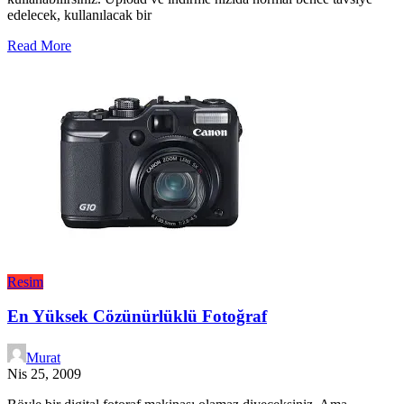
edelecek, kullanılacak bir
Read More
Resim
En Yüksek Cözünürlüklü Fotoğraf
Murat
Nis 25, 2009