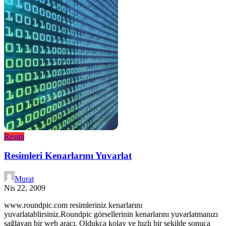
Resim
Resimleri Kenarlarını Yuvarlat
Murat
Nis 22, 2009
www.roundpic.com resimleriniz kenarlarını
yuvarlatablirsiniz.Roundpic görsellerinin kenarlarını yuvarlatmanızı
sağlayan bir web aracı. Oldukça kolay ve hızlı bir şekilde sonuca