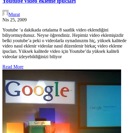
Youtube video ekleme ipucları
Murat
Nis 25, 2009
Youtube ‘a dakikada ortalama 8 saatlik video eklendiğini
biliyormuydunuz. Neyse öğrendiniz. Hepimiz video eklemişizdir
belki youtube’a peki o videolarla oynadınızmı hiç, yüksek kalitede
video nasıl eklenir videolar nasıl düzenlenir birkaç video ekleme
ipucları. Yüksek kalitede video için Youtube’da yüksek kaliteli
videolar izleyebildiğinizi biliyor
Read More