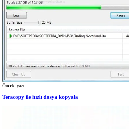
Önceki yazı
Teracopy ile hızlı dosya kopyala