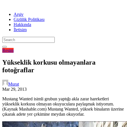
Arşiv
Gizlilik Politikası
Hakkında
İletisim
Resim
Yükseklik korkusu olmayanlara
fotoğraflar
Murat
Mar 29, 2013
Mustang Wanted isimli grubun yaptığı akla zarar hareketleri
yükseklik korkusu olmayan okuyuculara paylaşmak istiyorum.
(Kaynak Mashable.com) Mustang Wanted, yüksek binaların üzerine
çıkarak adete yer çekimine meydan okuyorlar.