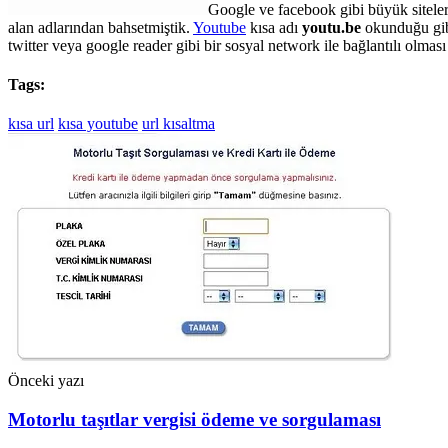
Google ve facebook gibi büyük siteler
alan adlarından bahsetmiştik.
Youtube
kısa adı
youtu.be
okunduğu gibi 
twitter veya google reader gibi bir sosyal network ile bağlantılı olmas
Tags:
kısa url
kısa youtube
url kısaltma
Önceki yazı
Motorlu taşıtlar vergisi ödeme ve sorgulaması