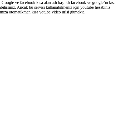
a Google ve facebook kısa alan adı başlıklı facebook ve google’ın kısa
rabilirsiniz. Ancak bu servisi kullanabilmeniz için youtube hesabınız
abınıza otomatikmen kısa yotube video urlsi gitmekte.