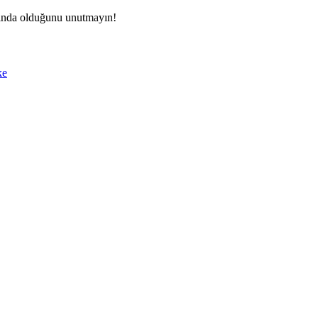
ında olduğunu unutmayın!
ke