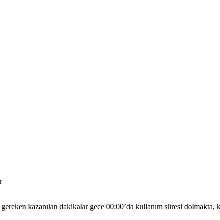
r
 gereken kazanılan dakikalar gece 00:00’da kullanım süresi dolmakta, kü