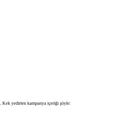
z. Kek yedirten kampanya içeriği şöyle: