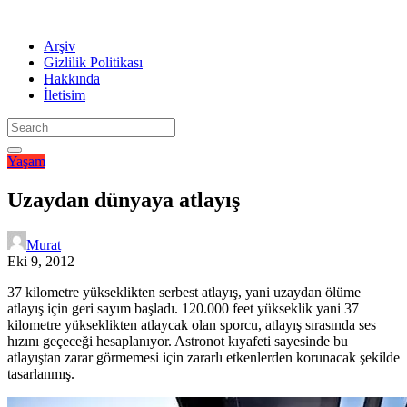
Arşiv
Gizlilik Politikası
Hakkında
İletisim
Yaşam
Uzaydan dünyaya atlayış
Murat
Eki 9, 2012
37 kilometre yükseklikten serbest atlayış, yani uzaydan ölüme
atlayış için geri sayım başladı. 120.000 feet yükseklik yani 37
kilometre yükseklikten atlaycak olan sporcu, atlayış sırasında ses
hızını geçeceği hesaplanıyor. Astronot kıyafeti sayesinde bu
atlayıştan zarar görmemesi için zararlı etkenlerden korunacak şekilde
tasarlanmış.