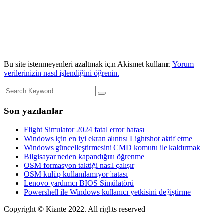
Bu site istenmeyenleri azaltmak için Akismet kullanır.
Yorum
verilerinizin nasıl işlendiğini öğrenin.
Son yazılanlar
Flight Simulator 2024 fatal error hatası
Windows için en iyi ekran alıntısı Lightshot aktif etme
Windows güncelleştirmesini CMD komutu ile kaldırmak
Bilgisayar neden kapandığını öğrenme
OSM formasyon taktiği nasıl çalışır
OSM kulüp kullanılamıyor hatası
Lenovo yardımcı BIOS Simülatörü
Powershell ile Windows kullanıcı yetkisini değiştirme
Copyright © Kiante 2022. All rights reserved