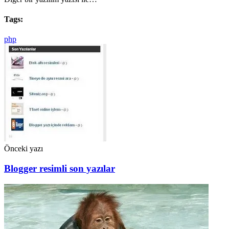
Tags:
php
Önceki yazı
Blogger resimli son yazılar