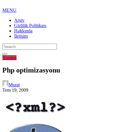
MENU
Arşiv
Gizlilik Politikası
Hakkında
İletisim
Yazılım
Php optimizasyonu
Murat
Tem 19, 2009