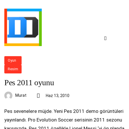
Oyun
Resim
Pes 2011 oyunu
Murat
Haz 13, 2010
Pes sevenelere müjde. Yeni Pes 2011 demo görüntüleri
yayınlandı. Pro Evolution Soccer serisinin 2011 sezonu
karşınızda. Pes 2011 özellikle Lionel Messi ‘yi ön planda