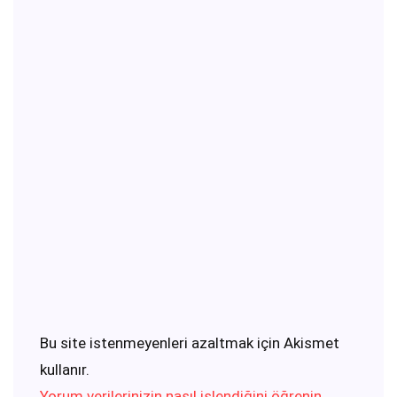
Bu site istenmeyenleri azaltmak için Akismet
kullanır.
Yorum verilerinizin nasıl işlendiğini öğrenin.