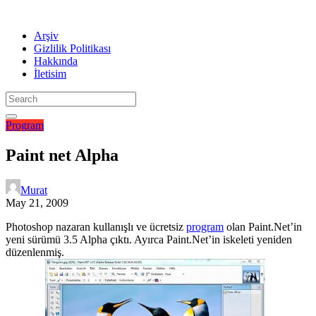
Arşiv
Gizlilik Politikası
Hakkında
İletisim
Program
Paint net Alpha
Murat
May 21, 2009
Photoshop nazaran kullanışlı ve ücretsiz
program
olan Paint.Net’in
yeni sürümü 3.5 Alpha çıktı. Ayırca Paint.Net’in iskeleti yeniden
düzenlenmiş.