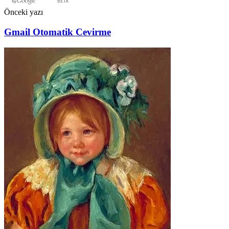
Önceki yazı
Gmail Otomatik Cevirme