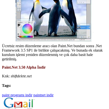
Ücretsiz resim düzenleme aracı olan Paint.Net bundan sonra .Net
Framework 3.5 SP1 ile birlikte çalışacakmış. Ve bunada ek olarak
kurulum işlemi yeniden düzenlenmiş ve çok daha basit hale
getirilmiş.
Paint.Net 3.50 Alpha İndir
Knk:
shiftdelete.net
Tags:
paint programı indir
paintnet indir