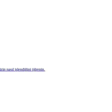
zin nasıl işlendiğini öğrenin.