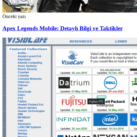
Önceki yazı
Apex Legends Mobile: Detaylı Bilgi ve Taktikler