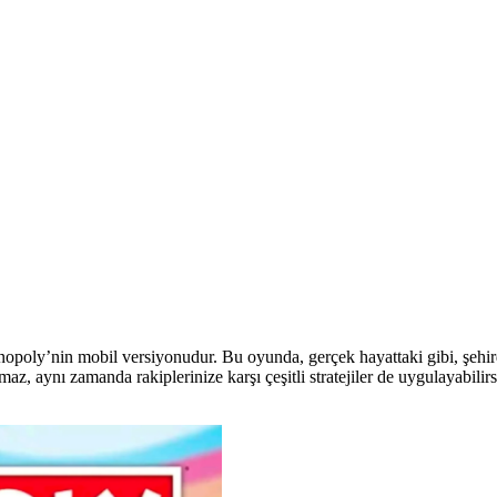
oly’nin mobil versiyonudur. Bu oyunda, gerçek hayattaki gibi, şehir
z, aynı zamanda rakiplerinize karşı çeşitli stratejiler de uygulayabi