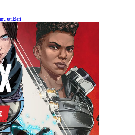
u tatikleri