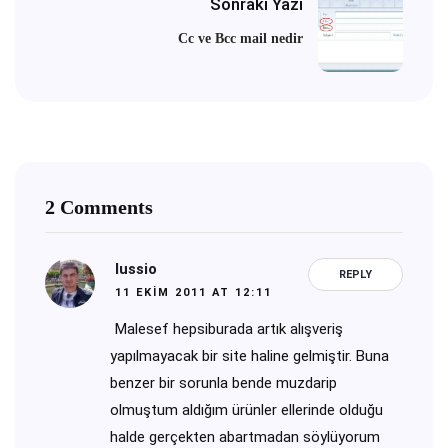
Sonraki Yazı
Cc ve Bcc mail nedir
2 Comments
lussio
REPLY
11 EKIM 2011 AT 12:11
Malesef hepsiburada artık alışveriş
yapılmayacak bir site haline gelmiştir. Buna
benzer bir sorunla bende muzdarip
olmuştum aldığım ürünler ellerinde olduğu
halde gerçekten abartmadan söylüyorum