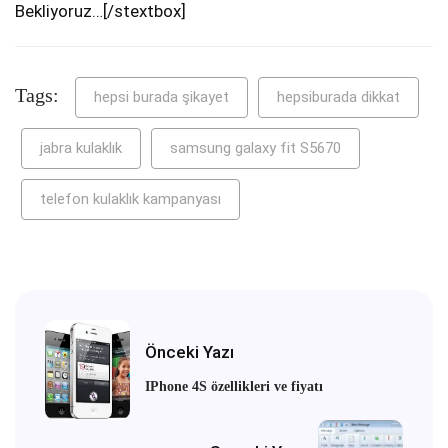
Bekliyoruz…[/stextbox]
Tags:
hepsi burada şikayet
hepsiburada dikkat
jabra kulaklık
samsung galaxy fit S5670
telefon kulaklık kampanyası
Önceki Yazı
IPhone 4S özellikleri ve fiyatı