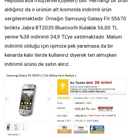
Hepsiburada müşterileri(üyeleri) bilir. Herhangi bir ürün
aldığınız da o ürünün alt kısmında indirimli ürün
sergilenmektedir. Örneğin Samsung Galaxy Fit S5670
birlikte Jabra BT2035 Bluetooth Kulaklık 56,00 TL
yerine %38 indirimli 34,9 TL’ye satılmaktadır. Malum
indirimli olduğu için işimize pek yaramasa da bir
kenarda kalır ilerde kullanırız diyerek ten almışken
indirimli ürünü de satın alırız…