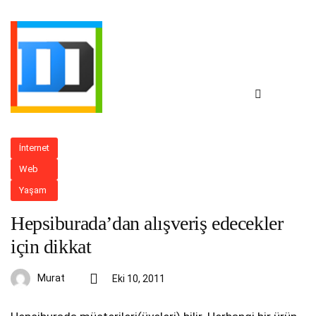
İnternet
Web
Yaşam
Hepsiburada’dan alışveriş edecekler
için dikkat
Murat
Eki 10, 2011