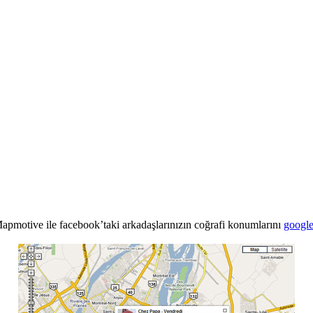
 Mapmotive ile facebook’taki arkadaşlarınızın coğrafi konumlarını
googl