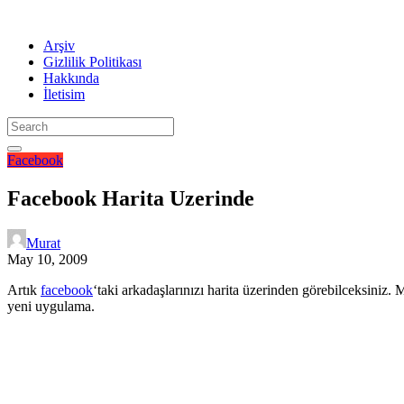
Arşiv
Gizlilik Politikası
Hakkında
İletisim
Facebook
Facebook Harita Uzerinde
Murat
May 10, 2009
Artık
facebook
‘taki arkadaşlarınızı harita üzerinden görebilceksiniz.
yeni uygulama.