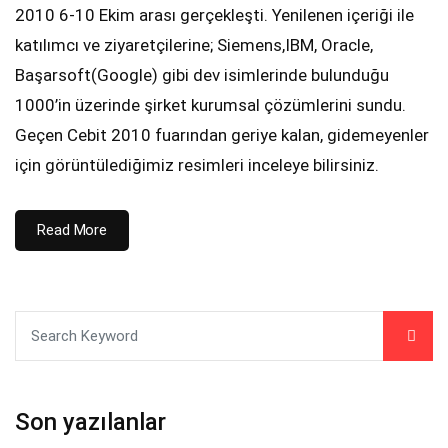
2010 6-10 Ekim arası gerçekleşti. Yenilenen içeriği ile
katılımcı ve ziyaretçilerine; Siemens,IBM, Oracle,
Başarsoft(Google) gibi dev isimlerinde bulunduğu
1000’in üzerinde şirket kurumsal çözümlerini sundu.
Geçen Cebit 2010 fuarından geriye kalan, gidemeyenler
için görüntülediğimiz resimleri inceleye bilirsiniz.
Read More
Son yazılanlar