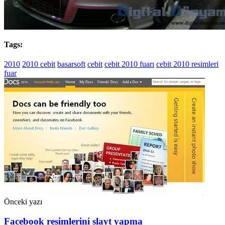
Tags:
2010
2010 cebit
basarsoft
cebit
cebit 2010 fuarı
cebit 2010 resimleri
fuar
Önceki yazı
Facebook resimlerini slayt yapma