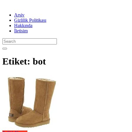
Arşiv
Gizlilik Politikası
Hakkında
İletisim
Etiket:
bot