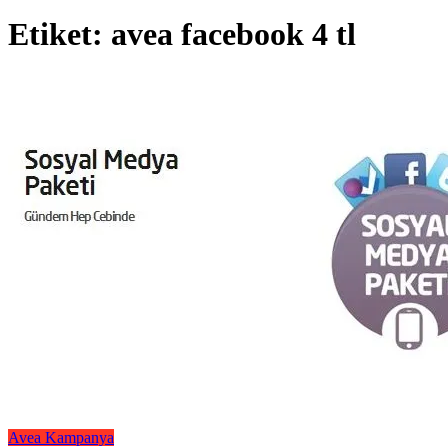
Etiket:
avea facebook 4 tl
Avea
Kampanya