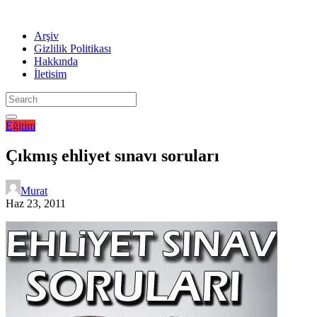
Arşiv
Gizlilik Politikası
Hakkında
İletisim
Eğitim
Çıkmış ehliyet sınavı soruları
Murat
Haz 23, 2011