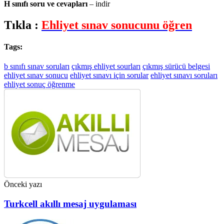
H sınıfı soru ve cevapları
– indir
Tıkla :
Ehliyet sınav sonucunu öğren
Tags:
b sınıfı sınav soruları
çıkmış ehliyet sourları
çıkmış sürücü belgesi
ehliyet sınav sonucu
ehliyet sınavı için sorular
ehliyet sınavı soruları
ehliyet sonuç öğrenme
Önceki yazı
Turkcell akıllı mesaj uygulaması