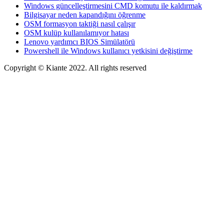
Windows güncelleştirmesini CMD komutu ile kaldırmak
Bilgisayar neden kapandığını öğrenme
OSM formasyon taktiği nasıl çalışır
OSM kulüp kullanılamıyor hatası
Lenovo yardımcı BIOS Simülatörü
Powershell ile Windows kullanıcı yetkisini değiştirme
Copyright © Kiante 2022. All rights reserved