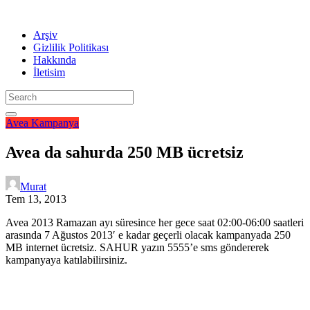
Arşiv
Gizlilik Politikası
Hakkında
İletisim
Avea
Kampanya
Avea da sahurda 250 MB ücretsiz
Murat
Tem 13, 2013
Avea 2013 Ramazan ayı süresince her gece saat 02:00-06:00 saatleri
arasında 7 Ağustos 2013′ e kadar geçerli olacak kampanyada 250
MB internet ücretsiz. SAHUR yazın 5555’e sms göndererek
kampanyaya katılabilirsiniz.