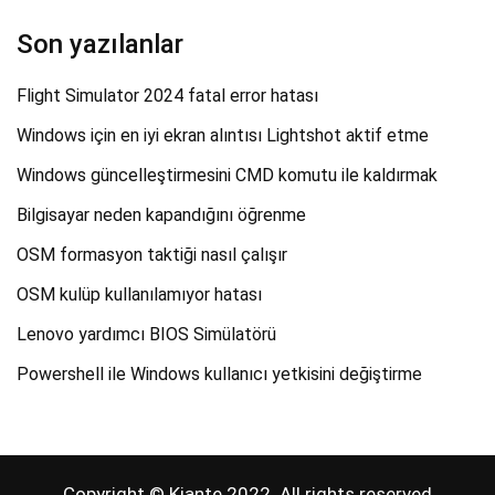
Son yazılanlar
Flight Simulator 2024 fatal error hatası
Windows için en iyi ekran alıntısı Lightshot aktif etme
Windows güncelleştirmesini CMD komutu ile kaldırmak
Bilgisayar neden kapandığını öğrenme
OSM formasyon taktiği nasıl çalışır
OSM kulüp kullanılamıyor hatası
Lenovo yardımcı BIOS Simülatörü
Powershell ile Windows kullanıcı yetkisini değiştirme
Copyright © Kiante 2022. All rights reserved