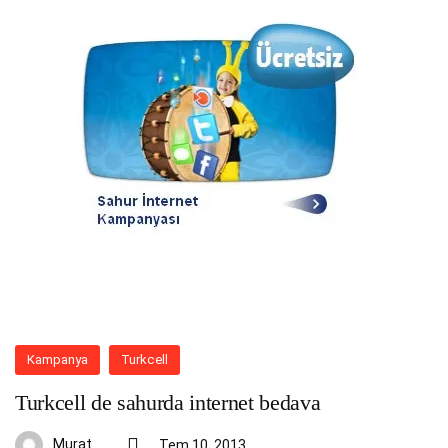
Kampanya
Turkcell
Turkcell de sahurda internet bedava
Murat
Tem 10, 2013