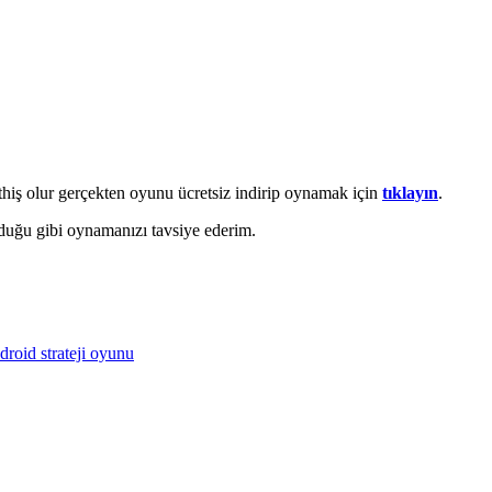
thiş olur gerçekten oyunu ücretsiz indirip oynamak için
tıklayın
.
lduğu gibi oynamanızı tavsiye ederim.
droid strateji oyunu