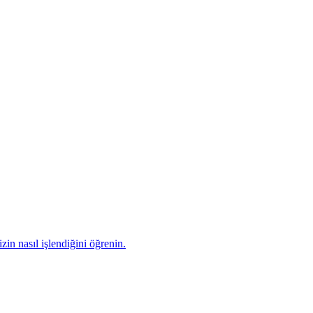
zin nasıl işlendiğini öğrenin.