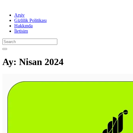
Arşiv
Gizlilik Politikası
Hakkında
İletisim
Ay:
Nisan 2024