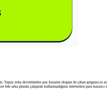
iz. Yapay zeka devriminden pay kazanın sloganı ile çıkan getgrass.io ar
rken bile arka planda çalışarak kullanmadığınız internetten para kazancı s