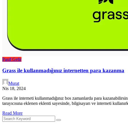
Pasif Gelir
Grass ile kullanmadığınız internetten para kazanma
Murat
Nis 18, 2024
Grass ile interneti kullanmadığınız bos zamanlarda para kazanabilirsin
tarayıcısına eklenen eklenti sayesinde, bilgisayarı ve interneti kullanı
Read More