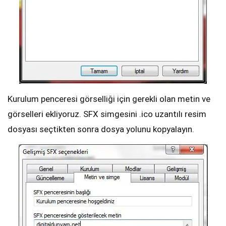
Kurulum penceresi görselliği için gerekli olan metin ve
görselleri ekliyoruz. SFX simgesini .ico uzantılı resim
dosyası seçtikten sonra dosya yolunu kopyalayın.