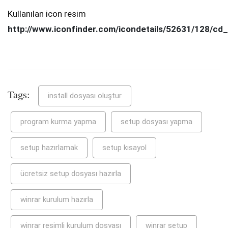
Kullanılan icon resim
http://www.iconfinder.com/icondetails/52631/128/cd
Tags:
install dosyası oluştur
program kurma yapma
setup dosyası yapma
setup hazırlamak
setup kısayol
ücretsiz setup dosyası hazırla
winrar kurulum hazırla
winrar resimli kurulum dosyası
winrar setup