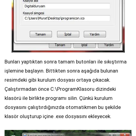
Bunları yaptıktan sonra tamam butonları ile sıkıştırma
işlemine başlayın. Bittikten sonra aşağıda bulunan
resimdeki gibi kurulum dosyası ortaya çıkacak.
Çalıştırmadan önce C:\ProgramKlasoru dizindeki
klasörü ile birlikte programı silin. Çünkü kurulum
dosyasını çalıştırdığınızda otomatikmen bu şekilde
klasör oluşturup içine .exe dosyasını ekleyecek.