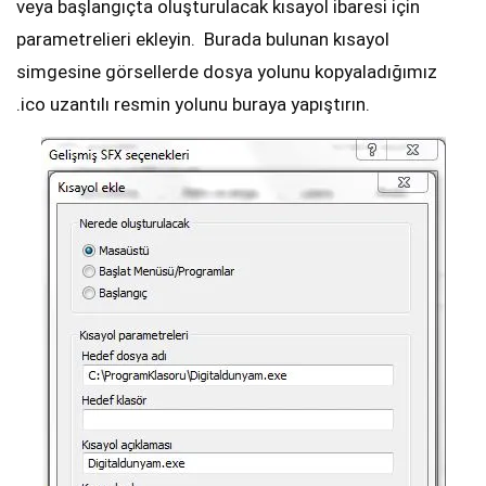
veya başlangıçta oluşturulacak kısayol ibaresi için
parametrelieri ekleyin. Burada bulunan kısayol
simgesine görsellerde dosya yolunu kopyaladığımız
.ico uzantılı resmin yolunu buraya yapıştırın.