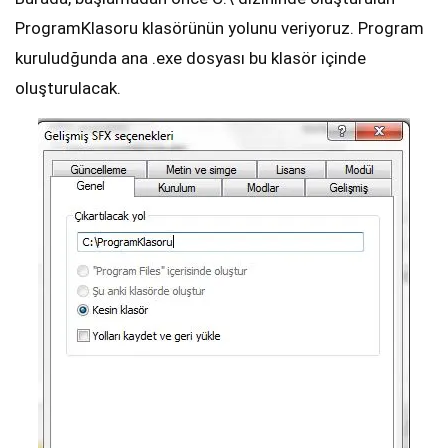
ProgramKlasoru klasörünün yolunu veriyoruz. Program
kuruludğunda ana .exe dosyası bu klasör içinde
oluşturulacak.