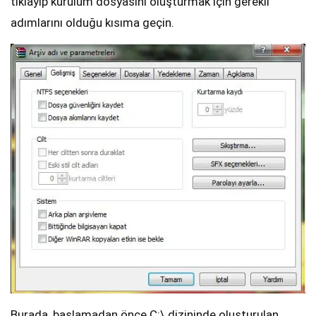
tıklayıp kurulum dosyasını oluşturmak için gerekli
adımlarını olduğu kısıma geçin.
Burada, başlamadan önce C:\ dizininde oluşturulan