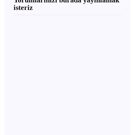
Yorumlarınızı burada yayınlamak
isteriz