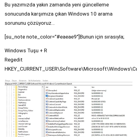
Bu yazımızda yakın zamanda yeni güncelleme
sonucunda karşımıza çıkan Windows 10 arama
sorununu çözüyoruz…
[su_note note_color=”#eaeae9″]Bunun için sırasıyla;
Windows Tuşu + R
Regedit
HKEY_CURRENT_USER\Software\Microsoft\Windows\Curr