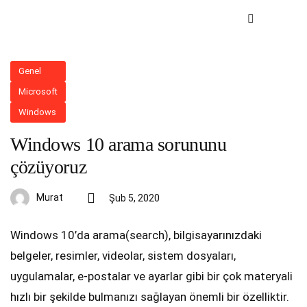
Genel
Microsoft
Windows
Windows 10 arama sorununu
çözüyoruz
Murat
Şub 5, 2020
Windows 10’da arama(search), bilgisayarınızdaki
belgeler, resimler, videolar, sistem dosyaları,
uygulamalar, e-postalar ve ayarlar gibi bir çok materyali
hızlı bir şekilde bulmanızı sağlayan önemli bir özelliktir.