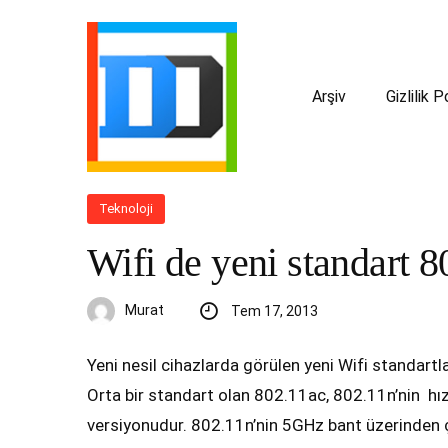
Arşiv
Gizlilik P
Teknoloji
Wifi de yeni standart 
Murat
Tem 17, 2013
Yeni nesil cihazlarda görülen yeni Wifi standar
Orta bir standart olan 802.11ac, 802.11n’nin hızl
versiyonudur. 802.11n’nin 5GHz bant üzerinden ça