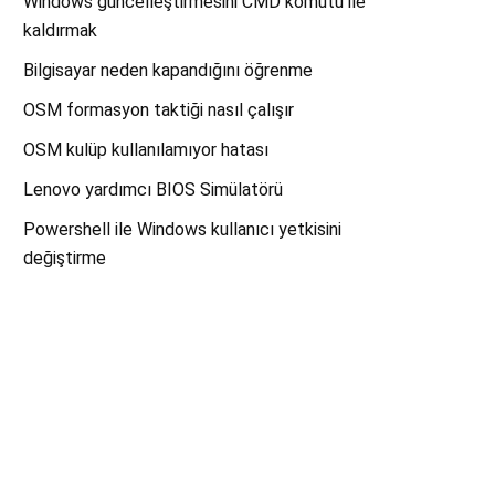
Windows güncelleştirmesini CMD komutu ile
kaldırmak
Bilgisayar neden kapandığını öğrenme
OSM formasyon taktiği nasıl çalışır
OSM kulüp kullanılamıyor hatası
Lenovo yardımcı BIOS Simülatörü
Powershell ile Windows kullanıcı yetkisini
değiştirme