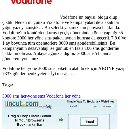
Vodafone’un bayisi, blogu olup
çıktık. Neden mi çünkü Vodafone ve kampanyaları ile alakalı bir
yığın yazı yazmıştık… Bu seferki yazımız kampanyası hakkında.
Vodafone’un kontörden kuruşa geçiş döneminden önce yapıtığı 35
kontore 3000 her yöne sms paketi aynen kuruşta da geçerli. 7,8 tl’ye
1 ay boyunca tüm operatörlere 3000 sms gönderebilirsiniz. Bu
kampanyanın dezavantajı ise günlük en fazla 100 sms gönderme
hakkının olması. Anlayacağınız aldığınız 3000 sms’i bi anda
gönderemiyorsunuz.
Vodafone her yöne 3000 sms paketini alabilmek için ABONE yazıp
7333 göndermeniz yeterli. İyi mesajlar…
Tags:
3000 sms
her-yone
sms
Vodafone her yöne