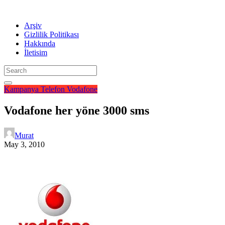
Arşiv
Gizlilik Politikası
Hakkında
İletisim
Kampanya
Telefon
Vodafone
Vodafone her yöne 3000 sms
Murat
May 3, 2010