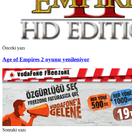
Önceki yazı
Age of Empires 2 oyunu yenileniyor
Sonraki yazı