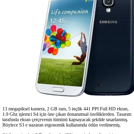
13 megapiksel kamera, 2 GB ram, 5 inçlik 441 PPI Full HD ekran,
1.9 Ghz işlemci S4 için öne çıkan donanımsal özelliklerden. Tasarım
tarafında ekran çerçevenin tümünü kapsayacak şekilde tasarlanmış.
Böylece S3 e nazaran ergonomik kullanımda ödün verilmemiş.