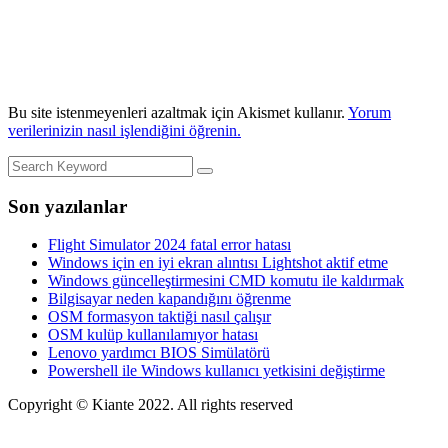
Bu site istenmeyenleri azaltmak için Akismet kullanır.
Yorum
verilerinizin nasıl işlendiğini öğrenin.
Son yazılanlar
Flight Simulator 2024 fatal error hatası
Windows için en iyi ekran alıntısı Lightshot aktif etme
Windows güncelleştirmesini CMD komutu ile kaldırmak
Bilgisayar neden kapandığını öğrenme
OSM formasyon taktiği nasıl çalışır
OSM kulüp kullanılamıyor hatası
Lenovo yardımcı BIOS Simülatörü
Powershell ile Windows kullanıcı yetkisini değiştirme
Copyright © Kiante 2022. All rights reserved