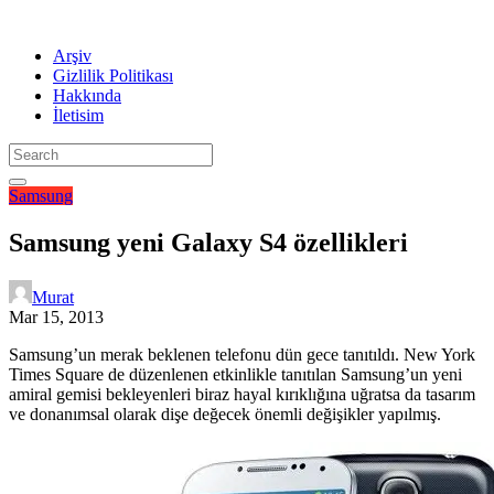
Arşiv
Gizlilik Politikası
Hakkında
İletisim
Samsung
Samsung yeni Galaxy S4 özellikleri
Murat
Mar 15, 2013
Samsung’un merak beklenen telefonu dün gece tanıtıldı. New York
Times Square de düzenlenen etkinlikle tanıtılan Samsung’un yeni
amiral gemisi bekleyenleri biraz hayal kırıklığına uğratsa da tasarım
ve donanımsal olarak dişe değecek önemli değişikler yapılmış.