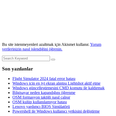
Bu site istenmeyenleri azaltmak için Akismet kullanır.
Yorum
verilerinizin nasıl işlendiğini öğrenin.
Son yazılanlar
Flight Simulator 2024 fatal error hatası
Windows için en iyi ekran alıntısı Lightshot aktif etme
Windows güncelleştirmesini CMD komutu ile kaldırmak
Bilgisayar neden kapandığını öğrenme
OSM formasyon taktiği nasıl çalışır
OSM kulüp kullanılamıyor hatası
Lenovo yardımcı BIOS Simülatörü
Powershell ile Windows kullanıcı yetkisini değiştirme