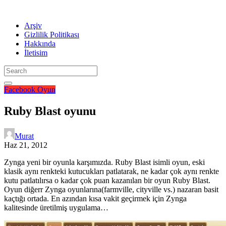
Arşiv
Gizlilik Politikası
Hakkında
İletisim
Facebook
Oyun
Ruby Blast oyunu
Murat
Haz 21, 2012
Zynga yeni bir oyunla karşımızda. Ruby Blast isimli oyun, eski
klasik aynı renkteki kutucukları patlatarak, ne kadar çok aynı renkte
kutu patlatılırsa o kadar çok puan kazanılan bir oyun Ruby Blast.
Oyun diğerr Zynga oyunlarına(farmville, cityville vs.) nazaran basit
kaçtığı ortada. En azından kısa vakit geçirmek için Zynga
kalitesinde üretilmiş uygulama…