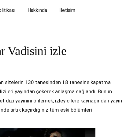
olitikası
Hakkında
İletisim
r Vadisini izle
ayan sitelerin 130 tanesinden 18 tanesine kapatma
 dizileri yayından çekerek anlaşma sağlandı. Bunun
t dizi yayınını önlemek, izleyicilere kaynağından yayın
nde artık kaçırdığınız tüm eski bölümleri