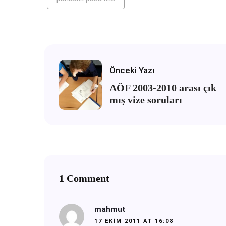
Önceki Yazı
AÖF 2003-2010 arası çık
mış vize soruları
1 Comment
mahmut
17 EKIM 2011 AT 16:08