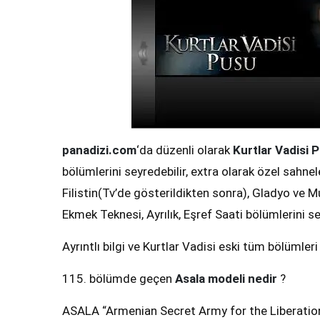
panadizi.com
‘da düzenli olarak
Kurtlar Vadisi 
bölümlerini seyredebilir, extra olarak özel sahnel
Filistin(Tv’de gösterildikten sonra), Gladyo ve Mu
Ekmek Teknesi, Ayrılık, Eşref Saati bölümlerini se
Ayrıntlı bilgi ve Kurtlar Vadisi eski tüm bölümleri
115. bölümde geçen
Asala modeli nedir
?
ASALA “Armenian Secret Army for the Liberation