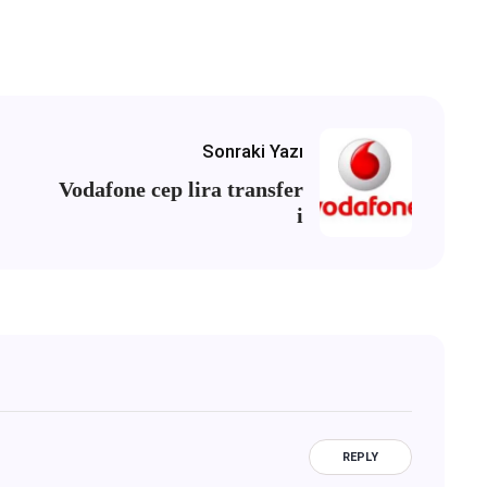
Sonraki Yazı
Vodafone cep lira transfer
i
REPLY