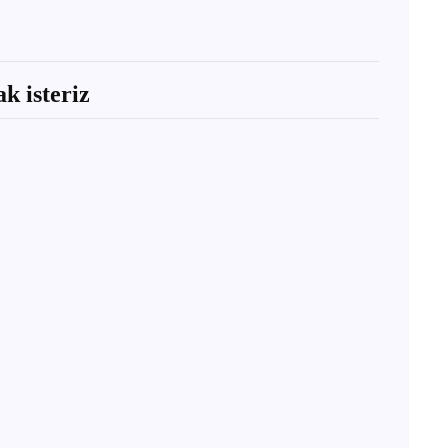
k isteriz