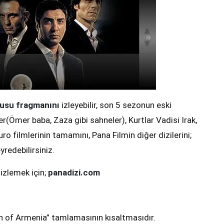
Pusu fragmanını
izleyebilir, son 5 sezonun eski
er(Ömer baba, Zaza gibi sahneler), Kurtlar Vadisi Irak,
ro filmlerinin tamamını, Pana Filmin diğer dizilerini;
yredebilirsiniz.
 izlemek için;
panadizi.com
 of Armenia” tamlamasının kısaltmasıdır.