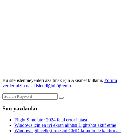
Bu site istenmeyenleri azaltmak için Akismet kullanır.
Yorum
verilerinizin nasıl işlendiğini öğrenin.
Son yazılanlar
Flight Simulator 2024 fatal error hatası
Windows için en iyi ekran alıntısı Lightshot aktif etme
Windows güncelleştirmesini CMD komutu ile kaldırmak