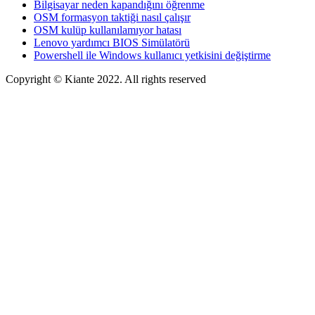
Bilgisayar neden kapandığını öğrenme
OSM formasyon taktiği nasıl çalışır
OSM kulüp kullanılamıyor hatası
Lenovo yardımcı BIOS Simülatörü
Powershell ile Windows kullanıcı yetkisini değiştirme
Copyright © Kiante 2022. All rights reserved