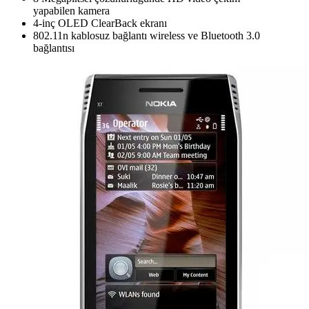
yapabilen kamera
4-inç OLED ClearBack ekranı
802.11n kablosuz bağlantı wireless ve Bluetooth 3.0
bağlantısı