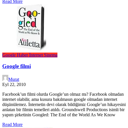
Read More
Google
Haber
İnternet
Sinema
Google filmi
Murat
Eyl 22, 2010
Facebook’un filmi olurda Google’un olmaz mı? Facebook olmadan
internet olabilir, ama kusura bakılmasın google olmadan internet
düşünülemez. İnternetin devi olarak bildiğimiz Google’un hikayesini
anlatan bir filmin temelleri atıldı. Groundswell Productions isimli bir
yapım şirketinin Googled: The End of the World As We Know
Read More