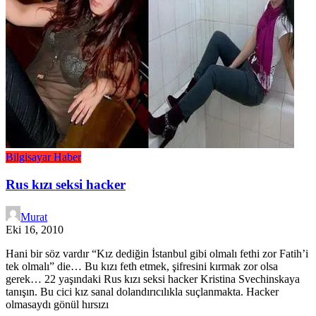
Bilgisayar
Haber
Rus kızı seksi hacker
Murat
Eki 16, 2010
Hani bir söz vardır “Kız dediğin İstanbul gibi olmalı fethi zor Fatih’i
tek olmalı” die… Bu kızı feth etmek, şifresini kırmak zor olsa
gerek… 22 yaşındaki Rus kızı seksi hacker Kristina Svechinskaya
tanışın. Bu cici kız sanal dolandırıcılıkla suçlanmakta. Hacker
olmasaydı gönül hırsızı