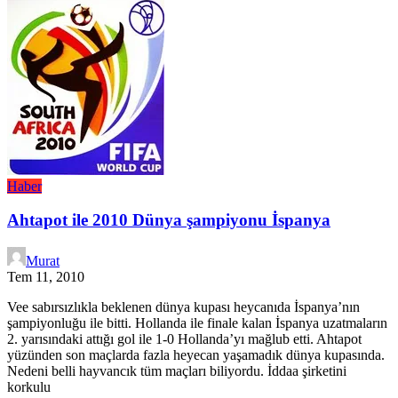
Haber
Ahtapot ile 2010 Dünya şampiyonu İspanya
Murat
Tem 11, 2010
Vee sabırsızlıkla beklenen dünya kupası heycanıda İspanya’nın
şampiyonluğu ile bitti. Hollanda ile finale kalan İspanya uzatmaların
2. yarısındaki attığı gol ile 1-0 Hollanda’yı mağlub etti. Ahtapot
yüzünden son maçlarda fazla heyecan yaşamadık dünya kupasında.
Nedeni belli hayvancık tüm maçları biliyordu. İddaa şirketini
korkulu