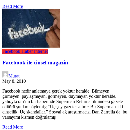
Read More
Facebook
Haber
İnternet
Facebook ile cinsel magazin
Murat
May 8, 2010
Facebook nedir anlatmaya gerek yoktur heralde. Bilmeyen,
girmeyen, paylaşmayan, görmeyen, duymayan yoktur heralde.
yahoyt.com’un bir haberinde Superman Returns filmindeki gazete
editörü şunları söylemiş; “Üç şey gazete sattırır: Bir Superman. İki
cinsellik. Üç skandallar.” Sosyal ağ araştırmacısı Dan Zarrella da, bu
varsayımı kısmen doğrulamış
Read More