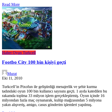
Read More
Haber
Oyun
Turkcell
Footbo City 100 bin kişiyi geçti
Murat
Eki 11, 2010
Turkcell’in Pixofun ile geliştirdiği menajerlik ve şehir kurma
tadındaki oyun 100 bin kullanıcı sayısını geçti. 1 ayda katedilen bu
rakamda toplma 33 milyon işlem gerçekleştirmiş. Oyun içinde 16
milyondan fazla maç oynanarak, kulüp mağzasından 5 milyona
yakın alışveriş, amigo, casus gönderim işlemleri yapılmış.