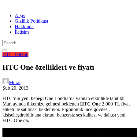
Arşiv
Gizlilik Politikası
Hakkında
İletisim
HTC
Telefon
HTC One özellikleri ve fiyatı
Murat
Şub 20, 2013
HTC’nin yeni bebeği One Londra’da yapılan etkinlikle tanıtıldı.
Mart ayında ülkemize gelmesi beklenen
HTC One
2.000 TL fiyat
etiketi ile satılması bekleniyor. Ergonomik ince gövdesi,
kişiselleştirebilir ana ekranı, benzersiz ses kalitesi ve dahası yeni
HTC One da.