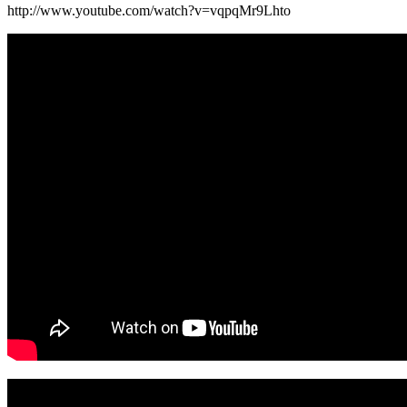
http://www.youtube.com/watch?v=vqpqMr9Lhto