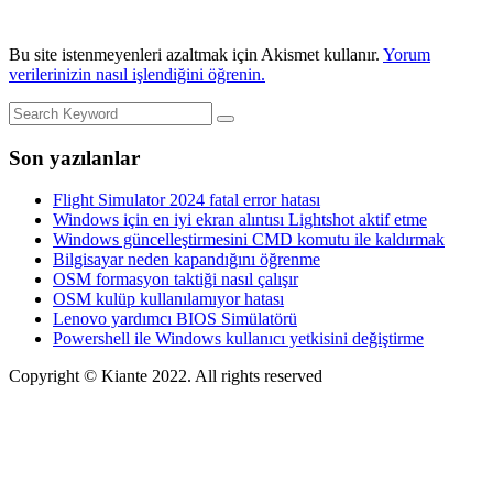
Bu site istenmeyenleri azaltmak için Akismet kullanır.
Yorum
verilerinizin nasıl işlendiğini öğrenin.
Son yazılanlar
Flight Simulator 2024 fatal error hatası
Windows için en iyi ekran alıntısı Lightshot aktif etme
Windows güncelleştirmesini CMD komutu ile kaldırmak
Bilgisayar neden kapandığını öğrenme
OSM formasyon taktiği nasıl çalışır
OSM kulüp kullanılamıyor hatası
Lenovo yardımcı BIOS Simülatörü
Powershell ile Windows kullanıcı yetkisini değiştirme
Copyright © Kiante 2022. All rights reserved