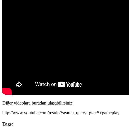
Diğer videolara buradan ulaşabilirsiniz;
http://www.youtube.com/results?search_query=gta+5+gameplay
Tags: