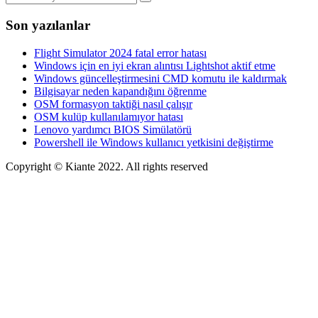
Son yazılanlar
Flight Simulator 2024 fatal error hatası
Windows için en iyi ekran alıntısı Lightshot aktif etme
Windows güncelleştirmesini CMD komutu ile kaldırmak
Bilgisayar neden kapandığını öğrenme
OSM formasyon taktiği nasıl çalışır
OSM kulüp kullanılamıyor hatası
Lenovo yardımcı BIOS Simülatörü
Powershell ile Windows kullanıcı yetkisini değiştirme
Copyright © Kiante 2022. All rights reserved