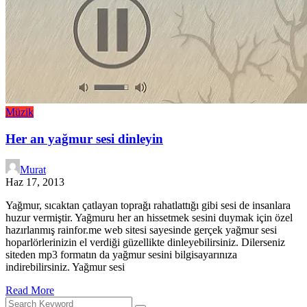
Müzik
Her an yağmur sesi dinleyin
Murat
Haz 17, 2013
Yağmur, sıcaktan çatlayan toprağı rahatlattığı gibi sesi de insanlara
huzur vermiştir. Yağmuru her an hissetmek sesini duymak için özel
hazırlanmış rainfor.me web sitesi sayesinde gerçek yağmur sesi
hoparlörlerinizin el verdiği güzellikte dinleyebilirsiniz. Dilerseniz
siteden mp3 formatın da yağmur sesini bilgisayarınıza
indirebilirsiniz. Yağmur sesi
Read More