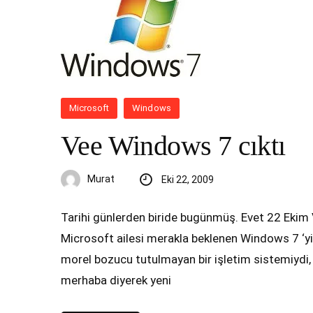
Microsoft
Windows
Vee Windows 7 cıktı
Murat
Eki 22, 2009
Tarihi günlerden biride bugünmüş. Evet 22 Ekim V
Microsoft ailesi merakla beklenen Windows 7 ‘y
morel bozucu tutulmayan bir işletim sistemiydi, b
merhaba diyerek yeni