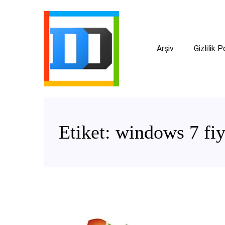
Arşiv
Gizlilik P
Etiket:
windows 7 fiy