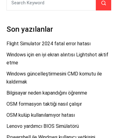
Son yazılanlar
Flight Simulator 2024 fatal error hatası
Windows için en iyi ekran alıntısı Lightshot aktif
etme
Windows güncelleştirmesini CMD komutu ile
kaldırmak
Bilgisayar neden kapandığını öğrenme
OSM formasyon taktiği nasıl çalışır
OSM kulüp kullanılamıyor hatası
Lenovo yardımcı BIOS Simülatörü
Powershell ile Windows kullanıcı yetkisini