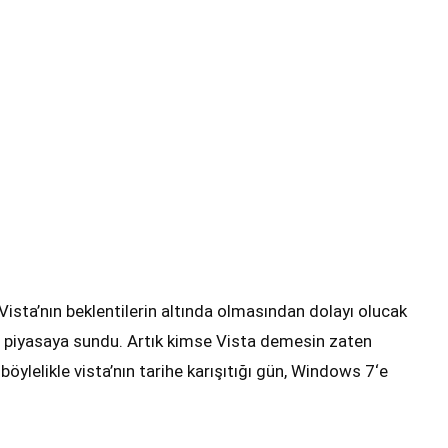
ista’nın beklentilerin altında olmasından dolayı olucak
i piyasaya sundu. Artık kimse Vista demesin zaten
öylelikle vista’nın tarihe karışıtığı gün, Windows 7‘e