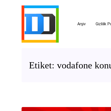
Arşiv
Gizlilik P
Etiket:
vodafone konu