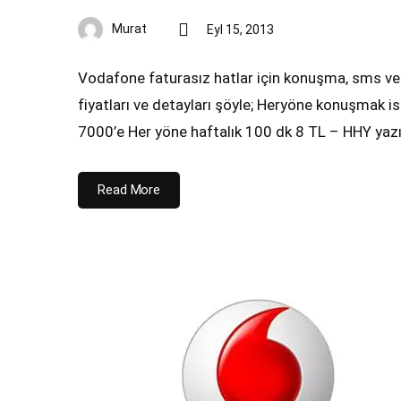
Murat
Eyl 15, 2013
Vodafone faturasız hatlar için konuşma, sms ve i
fiyatları ve detayları şöyle; Heryöne konuşmak
7000’e Her yöne haftalık 100 dk 8 TL – HHY yazı
Read More