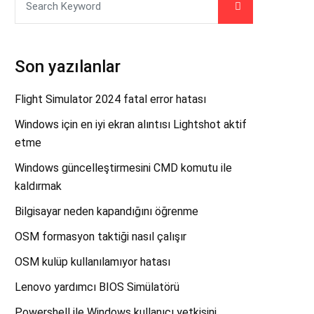
Son yazılanlar
Flight Simulator 2024 fatal error hatası
Windows için en iyi ekran alıntısı Lightshot aktif
etme
Windows güncelleştirmesini CMD komutu ile
kaldırmak
Bilgisayar neden kapandığını öğrenme
OSM formasyon taktiği nasıl çalışır
OSM kulüp kullanılamıyor hatası
Lenovo yardımcı BIOS Simülatörü
Powershell ile Windows kullanıcı yetkisini