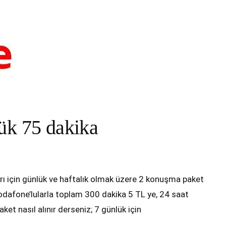
ük 75 dakika
ı için günlük ve haftalık olmak üzere 2 konuşma paket
odafone’lularla toplam 300 dakika 5 TL ye, 24 saat
et nasıl alınır derseniz; 7 günlük için