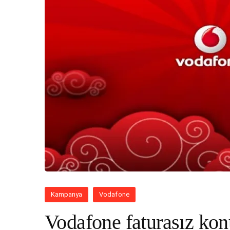
Kampanya
Vodafone
Vodafone faturasız kon