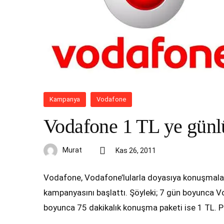
Kampanya
Vodafone
Vodafone 1 TL ye günl
Murat
Kas 26, 2011
Vodafone, Vodafone’lularla doyasıya konuşmalar
kampanyasını başlattı. Şöyleki; 7 gün boyunca V
boyunca 75 dakikalık konuşma paketi ise 1 TL. Pak