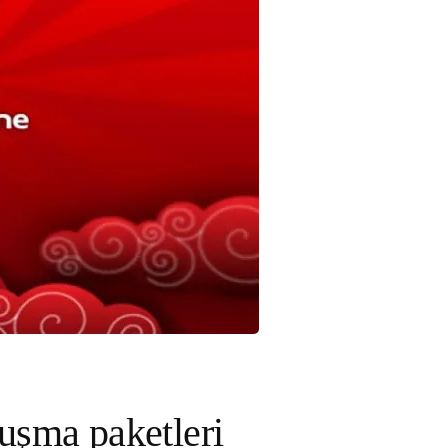
uşma paketleri