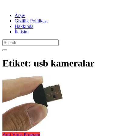
Arşiv
Gizlilik Politikası
Hakkında
İletisim
Etiket:
usb kameralar
Anti Virus
Program