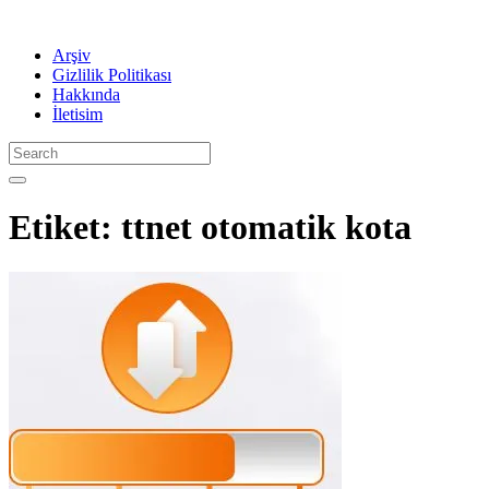
Arşiv
Gizlilik Politikası
Hakkında
İletisim
Etiket:
ttnet otomatik kota