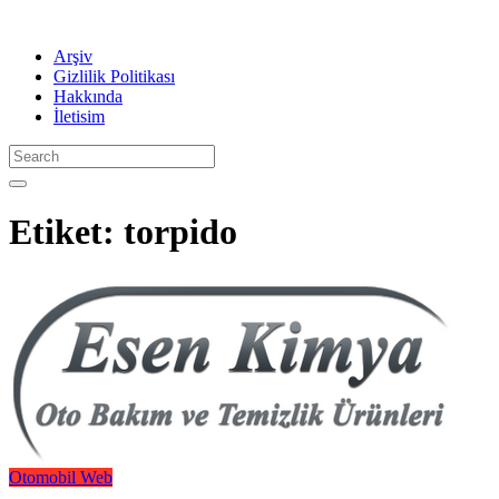
Arşiv
Gizlilik Politikası
Hakkında
İletisim
Etiket:
torpido
Otomobil
Web