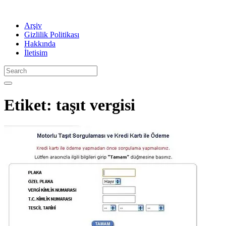
Arşiv
Gizlilik Politikası
Hakkında
İletisim
Etiket:
taşıt vergisi